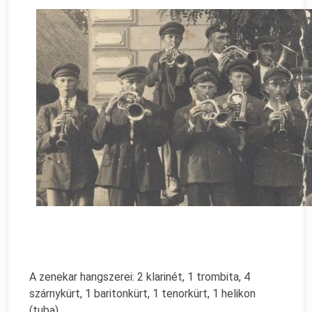
A zenekar hangszerei: 2 klarinét, 1 trombita, 4
szárnykürt, 1 baritonkürt, 1 tenorkürt, 1 helikon
(tuba).