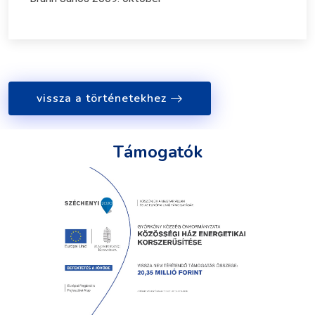
vissza a történetekhez
Támogatók