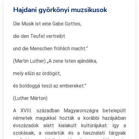
Hajdani györkönyi muzsikusok
Die Musik ist eine Gabe Gottes,
die den Teufel vertreibt
und die Menschen fröhlich macht.”
(Martin Luther) „A zene Isten ajándéka,
mely elűzi az ördögöt,
és boldoggá teszi az embereket.”
(Luther Márton)
A XVIII. században Magyarországra betelepült
németek magukkal hozták a korábbi hazájukban
évszázadok alatt kialakult kultúrájukat: így a
szokásaik, a viseletük és a használati tárgyaik