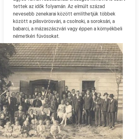
tettek az idők folyamán. Az elmúlt század
nevesebb zenekarai között említhetjük többek
között a pilisvörösvári, a csolnoki, a soroksári, a
babarci, a mázaszászvári vagy éppen a környékbeli
németkéri fúvósokat.