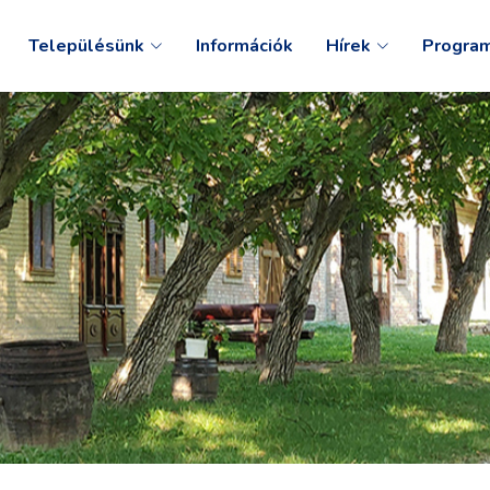
Településünk
Információk
Hírek
Progra