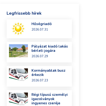
Legfrissebb hírek
Hőségriadó
2026.07.31
Pályázat kiadó lakás
bérleti jogára
2026.07.29
Kormányablak busz
érkezik
2026.07.23
Régi típusú személyi
igazolványok
ingyenes cseréje