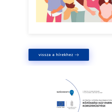
vissza a hírekhez