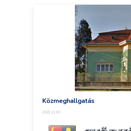
Közmeghallgatás
2025.12.03