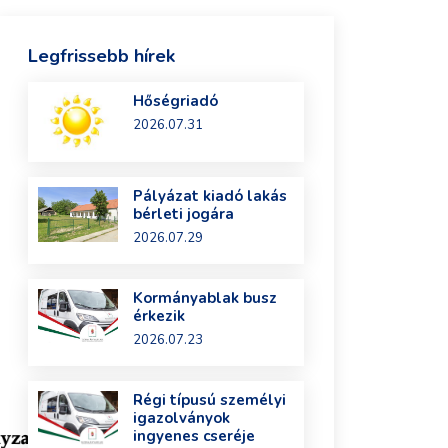
Legfrissebb hírek
Hőségriadó
2026.07.31
Pályázat kiadó lakás
bérleti jogára
2026.07.29
Kormányablak busz
érkezik
2026.07.23
Régi típusú személyi
igazolványok
ingyenes cseréje