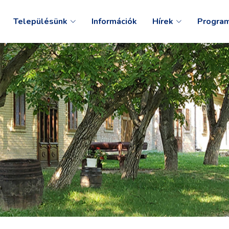
Településünk
Információk
Hírek
Progra