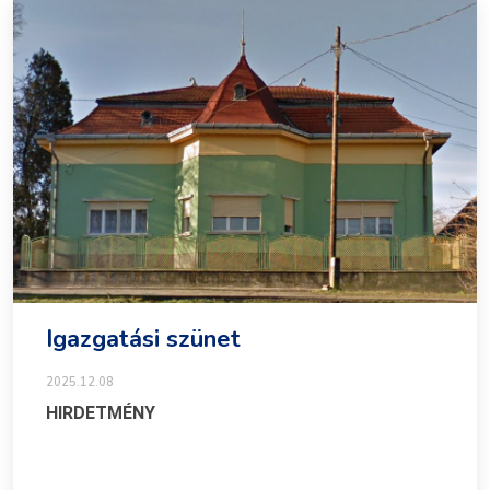
Igazgatási szünet
2025.12.08
HIRDETMÉNY