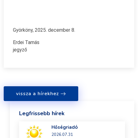
Györköny, 2025. december 8.
Erdei Tamás
jegyző
vissza a hírekhez
Legfrissebb hírek
Hőségriadó
2026.07.31