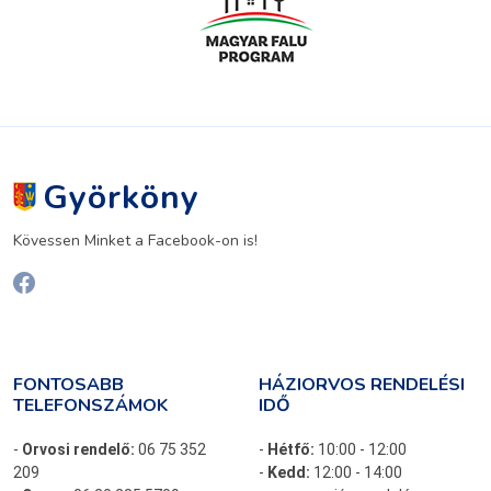
Györköny
Kövessen Minket a Facebook-on is!
FONTOSABB
HÁZIORVOS RENDELÉSI
TELEFONSZÁMOK
IDŐ
-
Orvosi rendelő:
06 75 352
-
Hétfő:
10:00 - 12:00
209
-
Kedd:
12:00 - 14:00