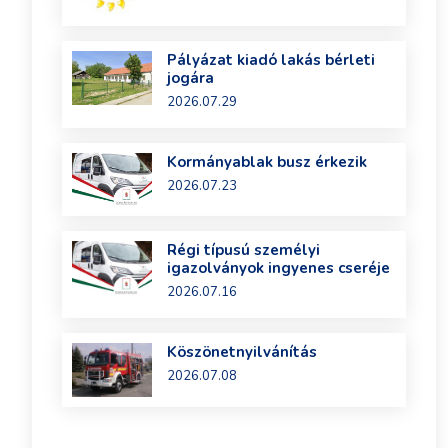
Pályázat kiadó lakás bérleti
jogára
2026.07.29
Kormányablak busz érkezik
2026.07.23
Régi típusú személyi
igazolványok ingyenes cseréje
2026.07.16
Köszönetnyilvánítás
2026.07.08