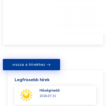
vissza a hírekhez
Legfrissebb hírek
Hőségriadó
2026.07.31