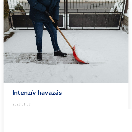
Intenzív havazás
2026.01.06