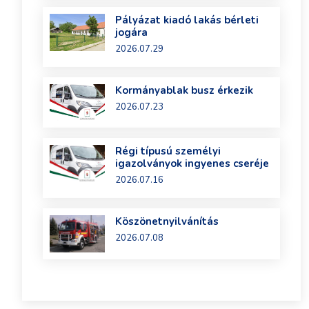
Pályázat kiadó lakás bérleti
jogára
2026.07.29
Kormányablak busz érkezik
2026.07.23
Régi típusú személyi
igazolványok ingyenes cseréje
2026.07.16
Köszönetnyilvánítás
2026.07.08