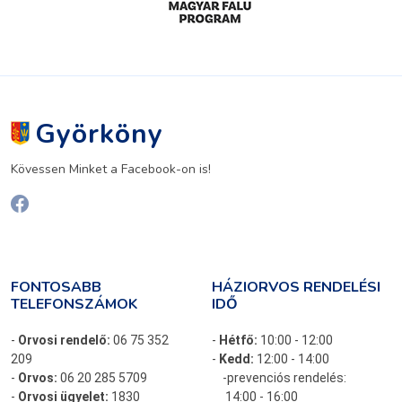
Györköny
Kövessen Minket a Facebook-on is!
FONTOSABB
HÁZIORVOS RENDELÉSI
TELEFONSZÁMOK
IDŐ
-
Orvosi rendelő:
06 75 352
-
Hétfő:
10:00 - 12:00
209
-
Kedd:
12:00 - 14:00
-
Orvos:
06 20 285 5709
-prevenciós rendelés:
-
Orvosi ügyelet:
1830
14:00 - 16:00