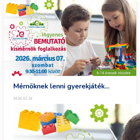
Mérnöknek lenni gyerekjáték...
2026.02.26