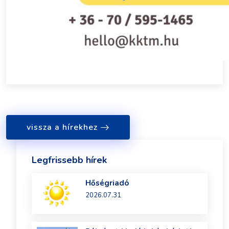
vissza a hírekhez
Legfrissebb hírek
Hőségriadó
2026.07.31