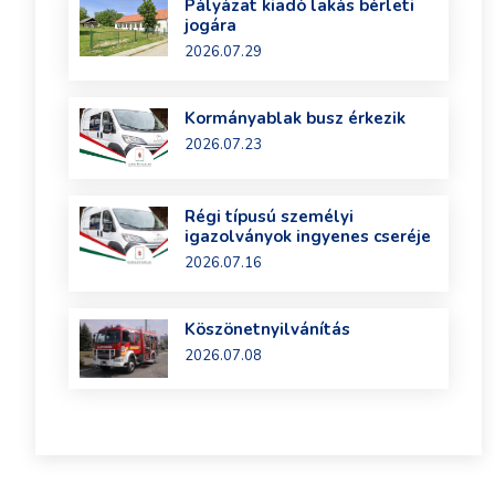
Pályázat kiadó lakás bérleti
jogára
2026.07.29
Kormányablak busz érkezik
2026.07.23
Régi típusú személyi
igazolványok ingyenes cseréje
2026.07.16
Köszönetnyilvánítás
2026.07.08