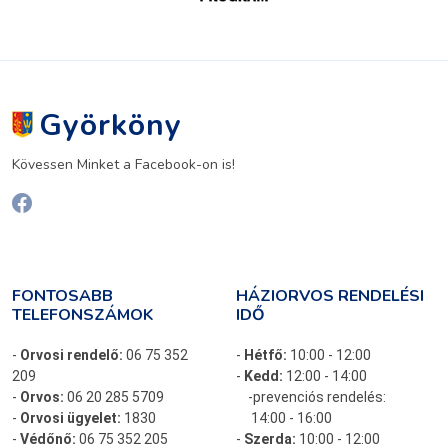
Györköny
Kövessen Minket a Facebook-on is!
FONTOSABB
HÁZIORVOS RENDELÉSI
TELEFONSZÁMOK
IDŐ
-
Orvosi rendelő:
06 75 352
-
Hétfő:
10:00 - 12:00
209
-
Kedd:
12:00 - 14:00
-
Orvos:
06 20 285 5709
-prevenciós rendelés:
-
Orvosi ügyelet:
1830
14:00 - 16:00
-
Védőnő:
06 75 352 205
-
Szerda:
10:00 - 12:00