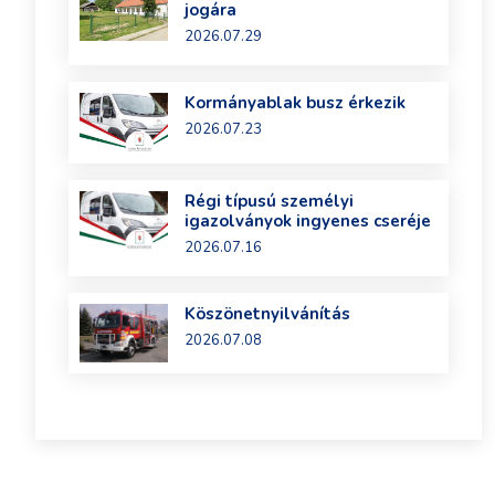
jogára
2026.07.29
Kormányablak busz érkezik
2026.07.23
Régi típusú személyi
igazolványok ingyenes cseréje
2026.07.16
Köszönetnyilvánítás
2026.07.08