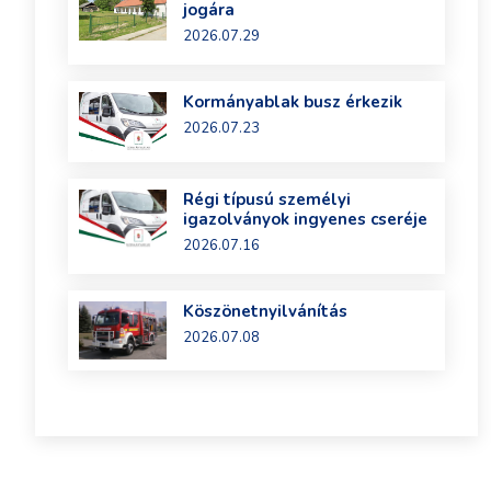
jogára
2026.07.29
Kormányablak busz érkezik
2026.07.23
Régi típusú személyi
igazolványok ingyenes cseréje
2026.07.16
Köszönetnyilvánítás
2026.07.08