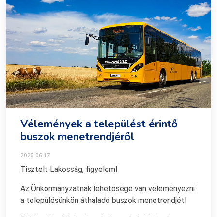
Vélemények a települést érintő
buszok menetrendjéről
2026.06.17
Tisztelt Lakosság, figyelem!
Az Önkormányzatnak lehetősége van véleményezni
a településünkön áthaladó buszok menetrendjét!