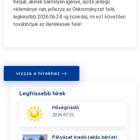
Kérjük, akinek bármilyen igénye, építő jellegű
véleménye van, jellezze az Önkormányzat felé,
legkésőbb 2026.06.24.-ig (szerda), mi ezt követően
továbbítjuk az illetékesek felé!
vissza a hírekhez
Legfrissebb hírek
Hőségriadó
2026.07.31
Pályázat kiadó lakás bérleti