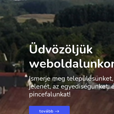
Üdvözöljük
weboldalunko
Ismerje meg településünket, 
jelenét, az egyediségünket, 
pincefalunkat!
tovább