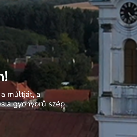
n!
a múltját, a
és a gyönyörű szép