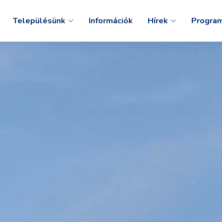
Településünk
Információk
Hírek
Progra