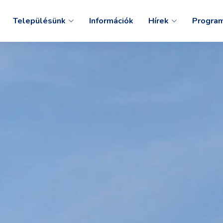
Településünk
Információk
Hírek
Progra