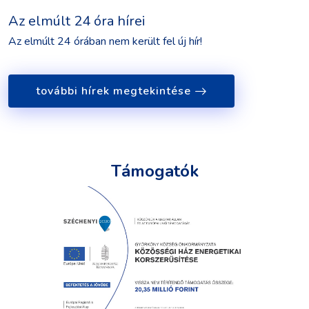
Az elmúlt 24 óra hírei
Az elmúlt 24 órában nem került fel új hír!
további hírek megtekintése
Támogatók