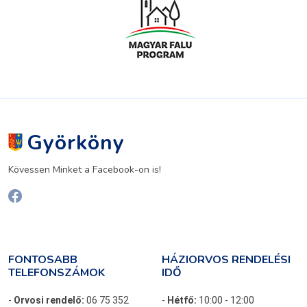
Györköny
Kövessen Minket a Facebook-on is!
FONTOSABB
HÁZIORVOS RENDELÉSI
TELEFONSZÁMOK
IDŐ
-
Orvosi rendelő:
06 75 352
-
Hétfő:
10:00 - 12:00