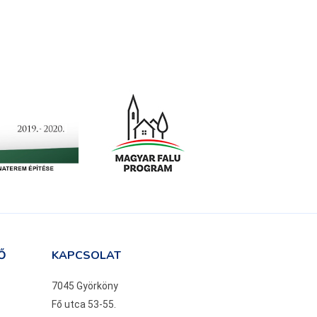
Ő
KAPCSOLAT
7045 Györköny
Fő utca 53-55.