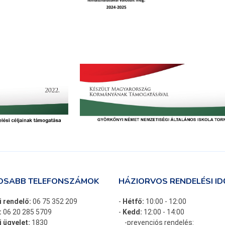
OSABB TELEFONSZÁMOK
HÁZIORVOS RENDELÉSI ID
i rendelő:
06 75 352 209
-
Hétfő:
10:00 - 12:00
:
06 20 285 5709
-
Kedd:
12:00 - 14:00
 ügyelet:
1830
-prevenciós rendelés: