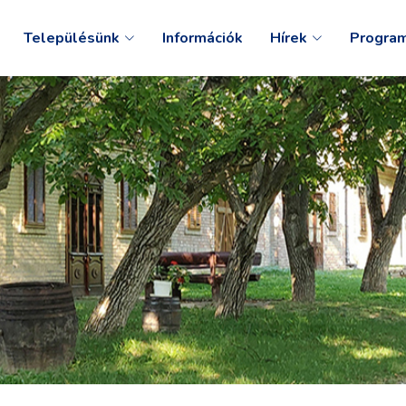
Településünk
Információk
Hírek
Progra