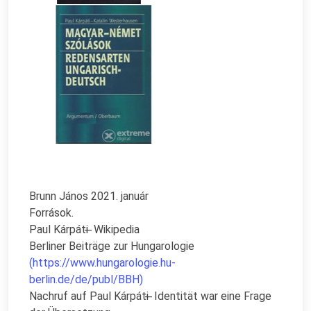
Brunn János 2021. január
Források.
Paul Kárpáti ̶ Wikipedia
Berliner Beiträge zur Hungarologie
(https://www.hungarologie.hu-
berlin.de/de/publ/BBH)
Nachruf auf Paul Kárpáti ̶ Identität war eine Frage