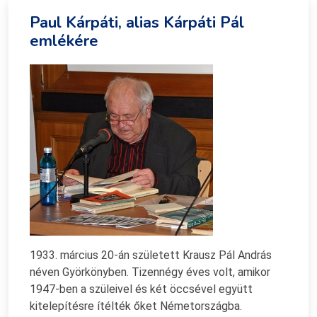
Paul Kárpáti, alias Kárpáti Pál
emlékére
1933. március 20-án született Krausz Pál András
néven Györkönyben. Tizennégy éves volt, amikor
1947-ben a szüleivel és két öccsével együtt
kitelepítésre ítélték őket Németországba.