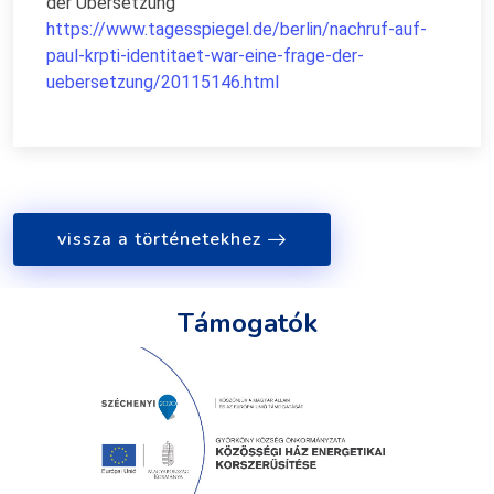
der Übersetzung
https://www.tagesspiegel.de/berlin/nachruf-auf-
paul-krpti-identitaet-war-eine-frage-der-
uebersetzung/20115146.html
vissza a történetekhez
Támogatók