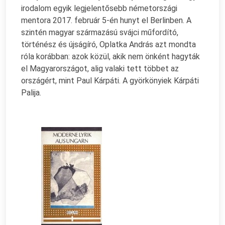
irodalom egyik legjelentősebb németországi
mentora 2017. február 5-én hunyt el Berlinben. A
szintén magyar származású svájci műfordító,
történész és újságíró, Oplatka András azt mondta
róla korábban: azok közül, akik nem önként hagyták
el Magyarországot, alig valaki tett többet az
országért, mint Paul Kárpáti. A györkönyiek Kárpáti
Palija.