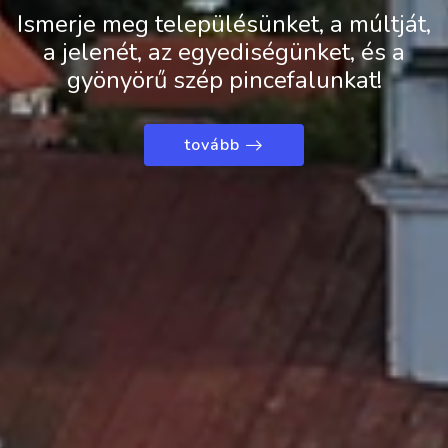
Ismerje meg településünket, a múltját,
a jelenét, az egyediségünket, és a
gyönyörű szép pincefalunkat!
tovább