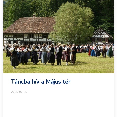
Táncba hív a Május tér
2025.06.05