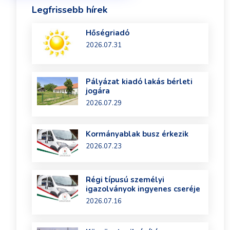
Legfrissebb hírek
Hőségriadó
2026.07.31
Pályázat kiadó lakás bérleti
jogára
2026.07.29
Kormányablak busz érkezik
2026.07.23
Régi típusú személyi
igazolványok ingyenes cseréje
2026.07.16