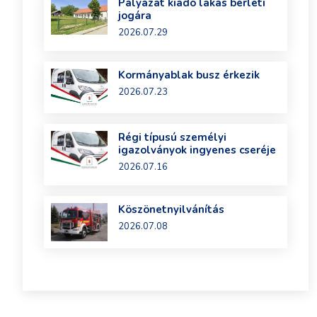
Pályázat kiadó lakás bérleti
jogára
2026.07.29
Kormányablak busz érkezik
2026.07.23
Régi típusú személyi
igazolványok ingyenes cseréje
2026.07.16
Köszönetnyilvánítás
2026.07.08