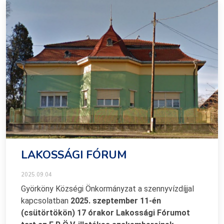
LAKOSSÁGI FÓRUM
2025.09.04
Györköny Községi Önkormányzat a szennyvízdíjjal
kapcsolatban
2025. szeptember 11-én
(csütörtökön) 17 órakor Lakossági Fórumot