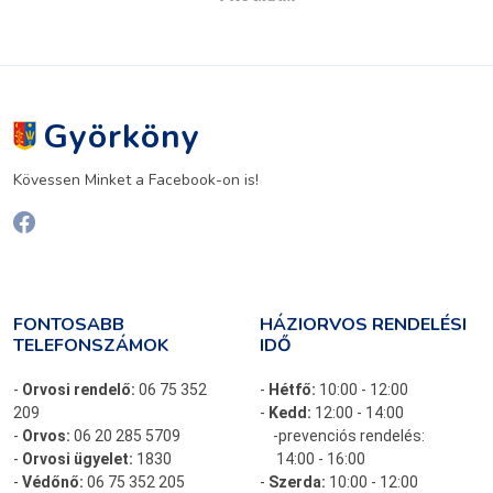
Györköny
Kövessen Minket a Facebook-on is!
FONTOSABB
HÁZIORVOS RENDELÉSI
TELEFONSZÁMOK
IDŐ
-
Orvosi rendelő:
06 75 352
-
Hétfő:
10:00 - 12:00
209
-
Kedd:
12:00 - 14:00
-
Orvos:
06 20 285 5709
-prevenciós rendelés:
-
Orvosi ügyelet:
1830
14:00 - 16:00
-
Védőnő:
06 75 352 205
-
Szerda:
10:00 - 12:00