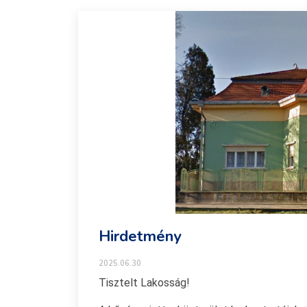
Hirdetmény
2025.06.30
Tisztelt Lakosság!