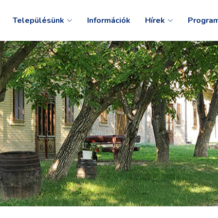
Településünk
Információk
Hírek
Progra