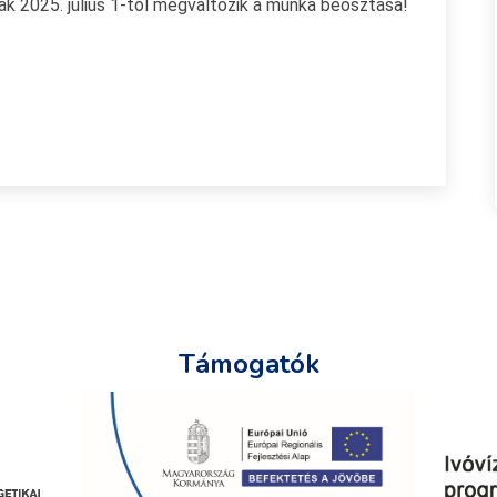
ak 2025. július 1-től megváltozik a munka beosztása!
Támogatók