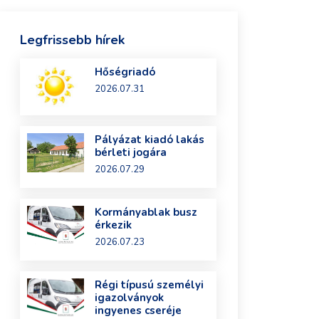
Legfrissebb hírek
Hőségriadó
2026.07.31
Pályázat kiadó lakás
bérleti jogára
2026.07.29
Kormányablak busz
érkezik
2026.07.23
Régi típusú személyi
igazolványok
ingyenes cseréje