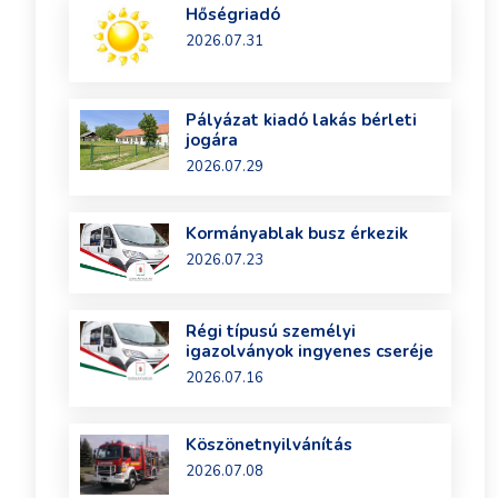
Hőségriadó
2026.07.31
Pályázat kiadó lakás bérleti
jogára
2026.07.29
Kormányablak busz érkezik
2026.07.23
Régi típusú személyi
igazolványok ingyenes cseréje
2026.07.16
Köszönetnyilvánítás
2026.07.08