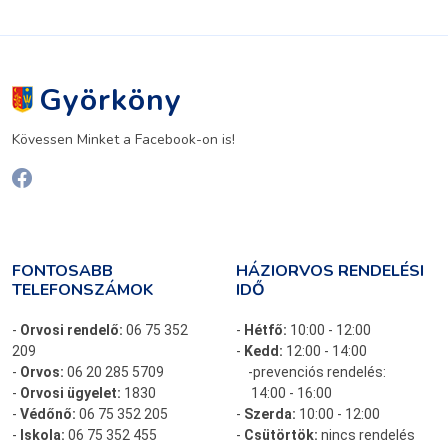
Györköny
Kövessen Minket a Facebook-on is!
FONTOSABB
HÁZIORVOS RENDELÉSI
TELEFONSZÁMOK
IDŐ
-
Orvosi rendelő:
06 75 352
-
Hétfő:
10:00 - 12:00
209
-
Kedd:
12:00 - 14:00
-
Orvos:
06 20 285 5709
-prevenciós rendelés:
-
Orvosi ügyelet:
1830
14:00 - 16:00
-
Védőnő:
06 75 352 205
-
Szerda:
10:00 - 12:00
-
Iskola:
06 75 352 455
-
Csütörtök:
nincs rendelés