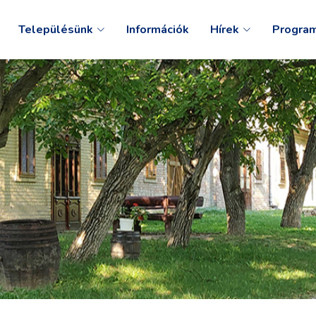
Településünk
Információk
Hírek
Progra