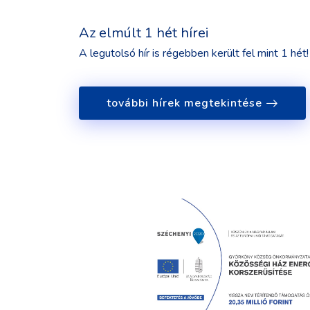
Az elmúlt 1 hét hírei
A legutolsó hír is régebben került fel mint 1 hét!
további hírek megtekintése