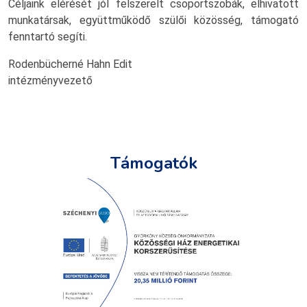
Céljaink elérését jól felszerelt csoportszobák, elhivatott
munkatársak, együttműködő szülői közösség, támogató
fenntartó segíti.
Rodenbücherné Hahn Edit
intézményvezető
Támogatók