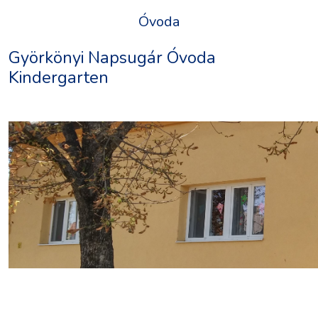
Óvoda
Györkönyi Napsugár Óvoda
Kindergarten