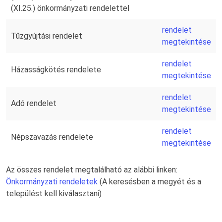
(XI.25.) önkormányzati rendelettel
rendelet
Tűzgyújtási rendelet
megtekintése
rendelet
Házasságkötés rendelete
megtekintése
rendelet
Adó rendelet
megtekintése
rendelet
Népszavazás rendelete
megtekintése
Az összes rendelet megtalálható az alábbi linken:
Önkormányzati rendeletek
(A keresésben a megyét és a
települést kell kiválasztani)