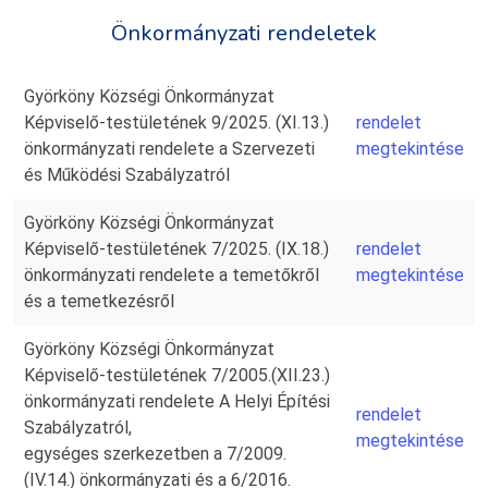
Önkormányzati rendeletek
Györköny Községi Önkormányzat
Képviselő-testületének 9/2025. (XI.13.)
rendelet
önkormányzati rendelete a Szervezeti
megtekintése
és Működési Szabályzatról
Györköny Községi Önkormányzat
Képviselő-testületének 7/2025. (IX.18.)
rendelet
önkormányzati rendelete a temetőkről
megtekintése
és a temetkezésről
Györköny Községi Önkormányzat
Képviselő-testületének 7/2005.(XII.23.)
önkormányzati rendelete A Helyi Építési
rendelet
Szabályzatról,
megtekintése
egységes szerkezetben a 7/2009.
(IV.14.) önkormányzati és a 6/2016.