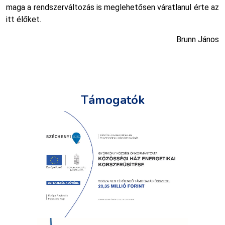
maga a rendszerváltozás is meglehetősen váratlanul érte az
itt élőket.
Brunn János
Támogatók