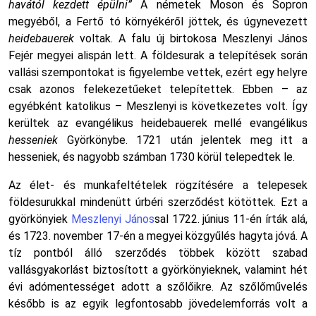
havától kezdett épülni”
A németek Moson és Sopron
megyéből, a Fertő tó környékéről jöttek, és úgynevezett
heidebauerek
voltak. A falu új birtokosa Meszlenyi János
Fejér megyei alispán lett. A földesurak a telepítések során
vallási szempontokat is figyelembe vettek, ezért egy helyre
csak azonos felekezetűeket telepítettek. Ebben – az
egyébként katolikus – Meszlenyi is következetes volt. Így
kerültek az evangélikus heidebauerek mellé evangélikus
hesseniek
Györkönybe. 1721 után jelentek meg itt a
hesseniek, és nagyobb számban 1730 körül telepedtek le.
Az élet- és munkafeltételek rögzítésére a telepesek
földesurukkal mindenütt úrbéri szerződést kötöttek. Ezt a
györkönyiek
Meszlenyi János
sal 1722. június 11-én írták alá,
és 1723. november 17-én a megyei közgyűlés hagyta jóvá. A
tíz pontból álló szerződés többek között szabad
vallásgyakorlást biztosított a györkönyieknek, valamint hét
évi adómentességet adott a szőlőikre. Az szőlőművelés
később is az egyik legfontosabb jövedelemforrás volt a