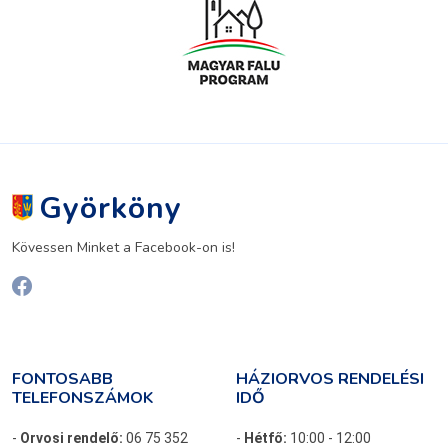
Györköny
Kövessen Minket a Facebook-on is!
FONTOSABB
HÁZIORVOS RENDELÉSI
TELEFONSZÁMOK
IDŐ
-
Orvosi rendelő:
06 75 352
-
Hétfő:
10:00 - 12:00