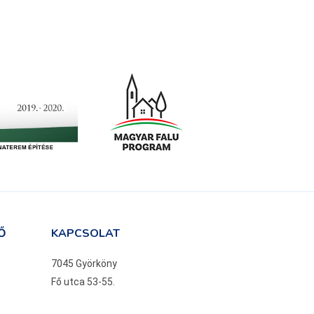
Ő
KAPCSOLAT
7045 Györköny
Fő utca 53-55.