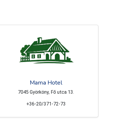
Mama Hotel
7045 Györköny, Fő utca 13.
+36-20/371-72-73