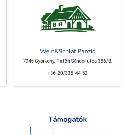
Wein&Schlaf Panzió
7045 Györköny, Petőfi Sándor utca 386/B.
+36-20/335-44-52
Támogatók