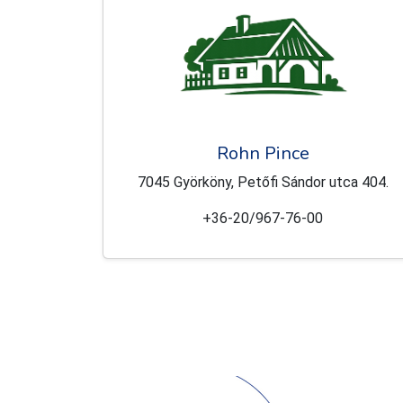
Rohn Pince
7045 Györköny, Petőfi Sándor utca 404.
+36-20/967-76-00