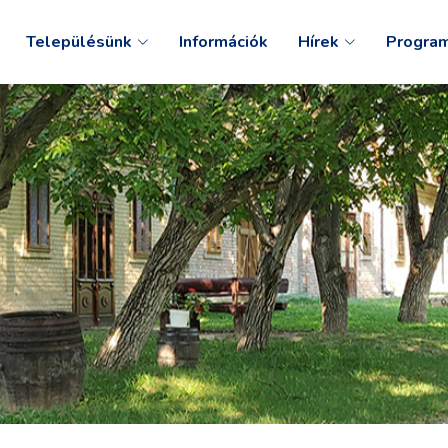
Településünk
Információk
Hírek
Progra