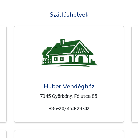
Szálláshelyek
Huber Vendégház
7045 Györköny, Fő utca 85.
+36-20/454-29-42