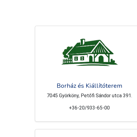
Borház és Kiállítóterem
7045 Györköny, Petőfi Sándor utca 391.
+36-20/933-65-00