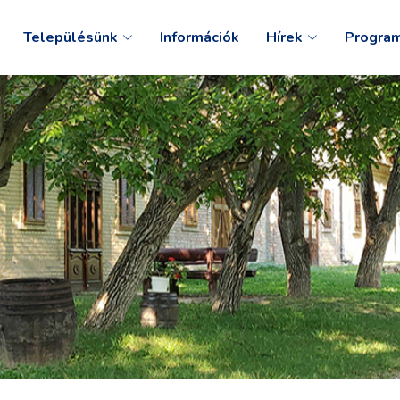
Településünk
Információk
Hírek
Progra