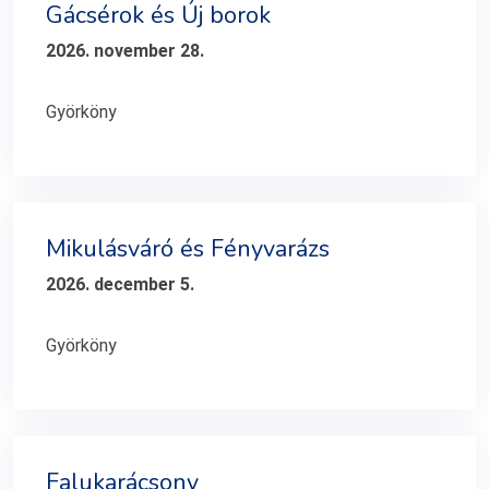
Gácsérok és Új borok
2026. november 28.
Györköny
Mikulásváró és Fényvarázs
2026. december 5.
Györköny
Falukarácsony