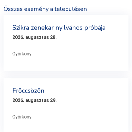
Összes esemény a településen
Szikra zenekar nyilvános próbája
2026. augusztus 28.
Györköny
Fröccsözön
2026. augusztus 29.
Györköny