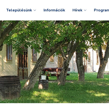
Településünk
Információk
Hírek
Progra