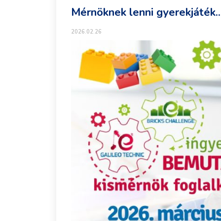
Mérnöknek lenni gyerekjáték..
2026.02.26