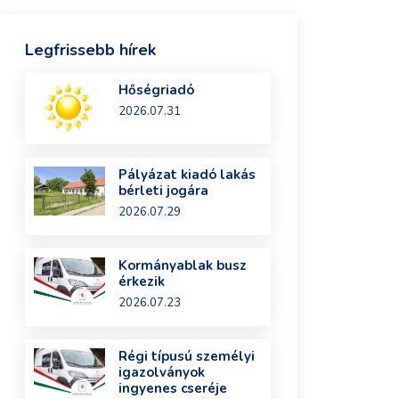
Legfrissebb hírek
Hőségriadó
2026.07.31
Pályázat kiadó lakás
bérleti jogára
2026.07.29
Kormányablak busz
érkezik
2026.07.23
Régi típusú személyi
igazolványok
ingyenes cseréje