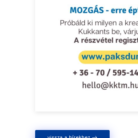
vissza a hírekhez