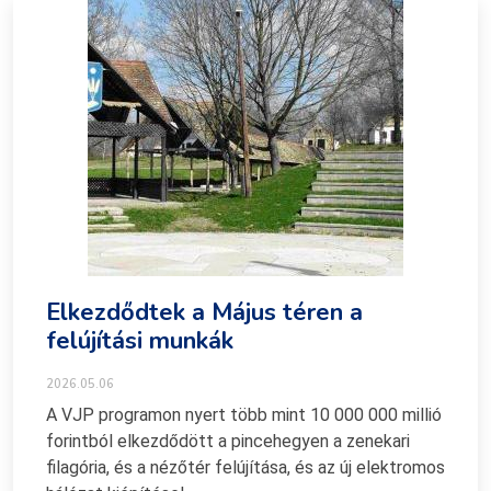
Elkezdődtek a Május téren a
felújítási munkák
2026.05.06
A VJP programon nyert több mint 10 000 000 millió
forintból elkezdődött a pincehegyen a zenekari
filagória, és a nézőtér felújítása, és az új elektromos