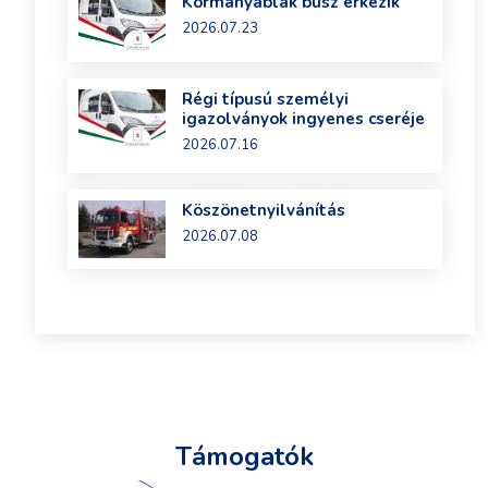
Kormányablak busz érkezik
2026.07.23
Régi típusú személyi
igazolványok ingyenes cseréje
2026.07.16
Köszönetnyilvánítás
2026.07.08
Támogatók