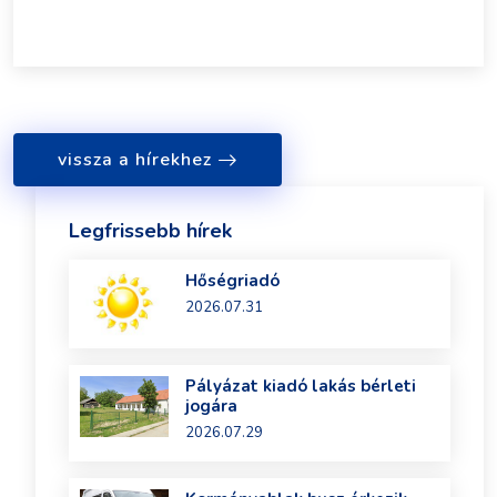
vissza a hírekhez
Legfrissebb hírek
Hőségriadó
2026.07.31
Pályázat kiadó lakás bérleti
jogára
2026.07.29