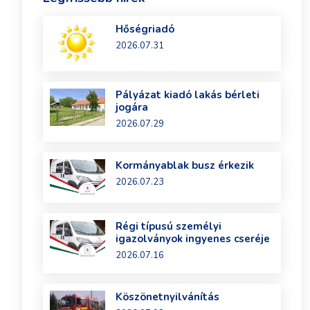
Hőségriadó
2026.07.31
Pályázat kiadó lakás bérleti
jogára
2026.07.29
Kormányablak busz érkezik
2026.07.23
Régi típusú személyi
igazolványok ingyenes cseréje
2026.07.16
Köszönetnyilvánítás