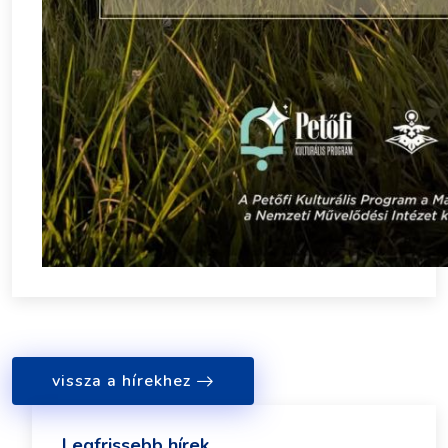
vissza a hírekhez
Legfrissebb hírek