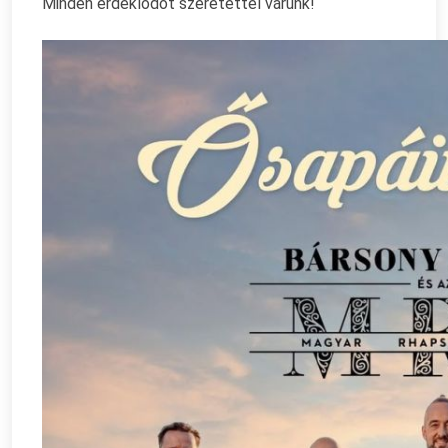
Minden érdeklődőt szeretettel várunk!