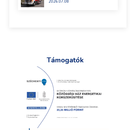
2026.07.08
Támogatók