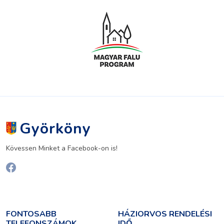
Györköny
Kövessen Minket a Facebook-on is!
FONTOSABB
HÁZIORVOS RENDELÉSI
TELEFONSZÁMOK
IDŐ