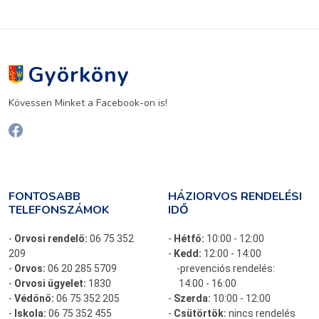
Györköny
Kövessen Minket a Facebook-on is!
FONTOSABB
HÁZIORVOS RENDELÉSI
TELEFONSZÁMOK
IDŐ
-
Orvosi rendelő:
06 75 352
-
Hétfő:
10:00 - 12:00
209
-
Kedd:
12:00 - 14:00
-
Orvos:
06 20 285 5709
-prevenciós rendelés:
-
Orvosi ügyelet:
1830
14:00 - 16:00
-
Védőnő:
06 75 352 205
-
Szerda:
10:00 - 12:00
-
Iskola:
06 75 352 455
-
Csütörtök:
nincs rendelés