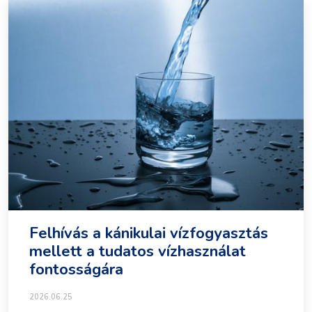
Felhívás a kánikulai vízfogyasztás
mellett a tudatos vízhasználat
fontosságára
2026.06.25