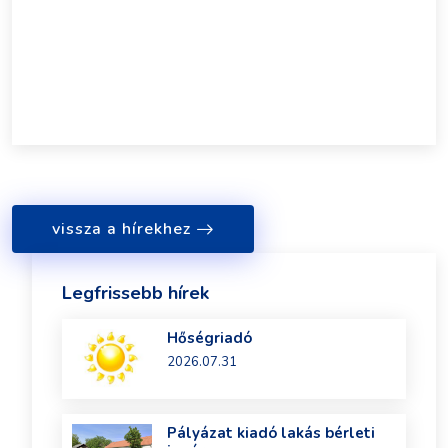
vissza a hírekhez
Legfrissebb hírek
Hőségriadó
2026.07.31
Pályázat kiadó lakás bérleti