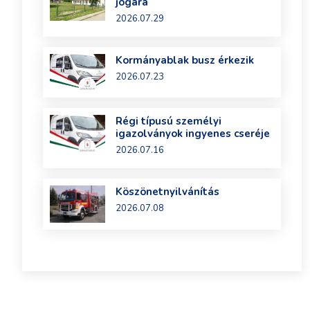
jogára
2026.07.29
Kormányablak busz érkezik
2026.07.23
Régi típusú személyi
igazolványok ingyenes cseréje
2026.07.16
Köszönetnyilvánítás
2026.07.08