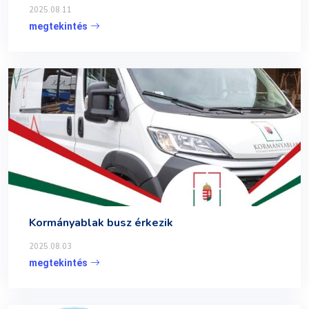
2025.08.11
megtekintés
Kormányablak busz érkezik
2025.08.03
megtekintés