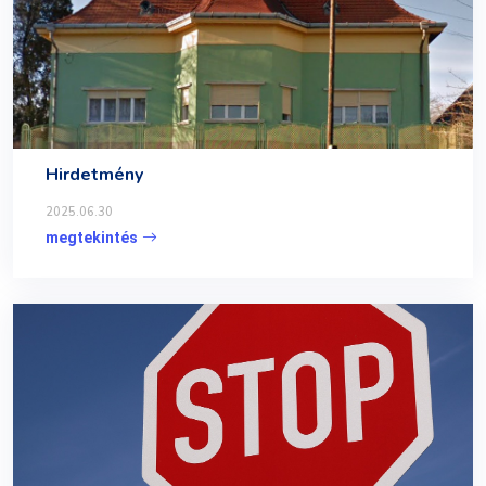
Hirdetmény
2025.06.30
megtekintés