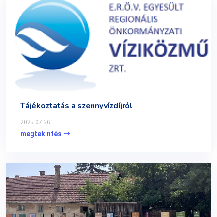
Tájékoztatás a szennyvízdíjról
2025.07.26
megtekintés