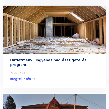
Hirdetmény - Ingyenes padlásszigetelési
program
2025.07.04
megtekintés