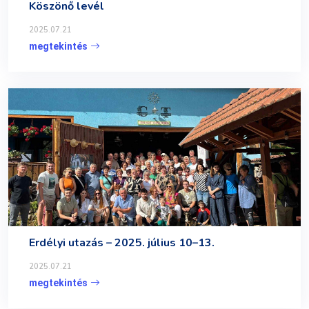
Köszönő levél
2025.07.21
megtekintés
Erdélyi utazás – 2025. július 10–13.
2025.07.21
megtekintés