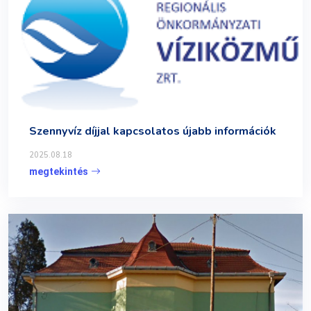
Szennyvíz díjjal kapcsolatos újabb információk
2025.08.18
megtekintés