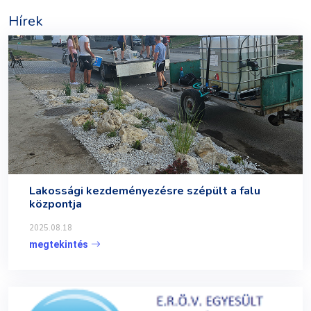
Hírek
Lakossági kezdeményezésre szépült a falu
központja
2025.08.18
megtekintés