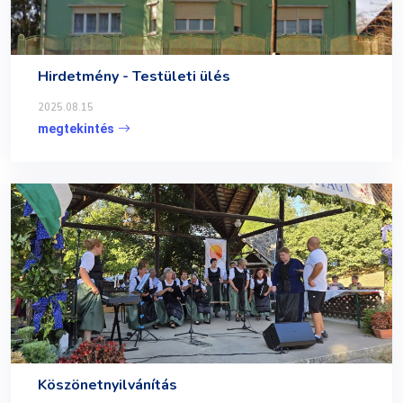
Hirdetmény - Testületi ülés
2025.08.15
megtekintés
Köszönetnyilvánítás