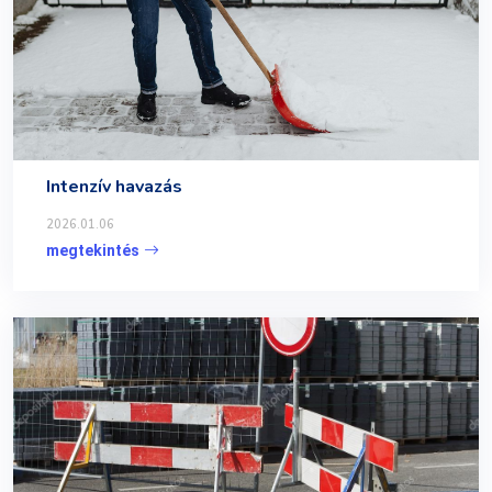
Intenzív havazás
2026.01.06
megtekintés