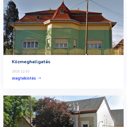
Közmeghallgatás
2025.12.03
megtekintés