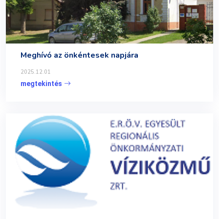
Meghívó az önkéntesek napjára
2025.12.01
megtekintés