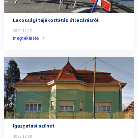
Lakossági tájékoztatás útlezárásról
2025.12.12
megtekintés
Igazgatási szünet
2025.12.08