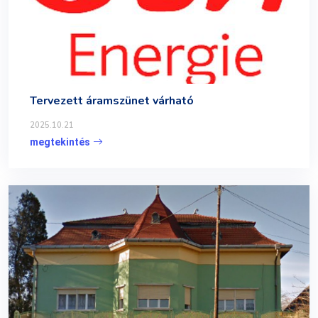
Tervezett áramszünet várható
2025.10.21
megtekintés