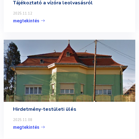
Tájékoztató a vízóra leolvasásról
2025.11.12
megtekintés
Hirdetmény-testületi ülés
2025.11.08
megtekintés