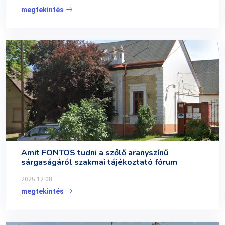
megtekintés
Amit FONTOS tudni a szőlő aranyszínű
sárgaságáról szakmai tájékoztató fórum
2025.12.08
megtekintés